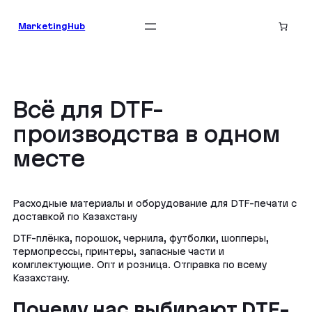
Перейти
к
MarketingHub
содержимому
Всё для DTF-
производства в одном
месте
Расходные материалы и оборудование для DTF-печати с
доставкой по Казахстану
DTF-плёнка, порошок, чернила, футболки, шопперы,
термопрессы, принтеры, запасные части и
комплектующие. Опт и розница. Отправка по всему
Казахстану.
Почему нас выбирают DTF-