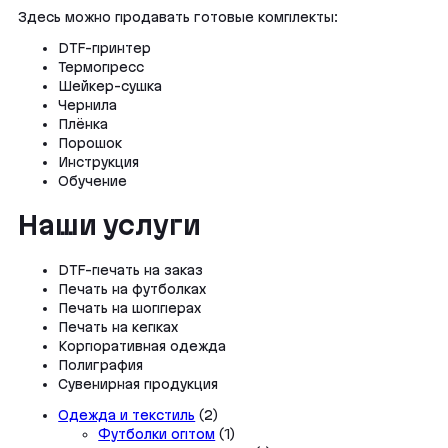
Здесь можно продавать готовые комплекты:
DTF-принтер
Термопресс
Шейкер-сушка
Чернила
Плёнка
Порошок
Инструкция
Обучение
Наши услуги
DTF-печать на заказ
Печать на футболках
Печать на шопперах
Печать на кепках
Корпоративная одежда
Полиграфия
Сувенирная продукция
2
Одежда и текстиль
2
товара
1
Футболки оптом
1