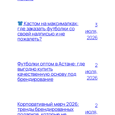
Кастом на максималках:
3
где заказать футболки со
июля,
своей надписью и не
2026
пожалеть?
Футболки оптом в Астане: где
2
выгодно купить
июля,
качественную основу под
2026
брендирование
Корпоративный мерч 2026:
2
тренды брендированных
июля,
подарков, которые не