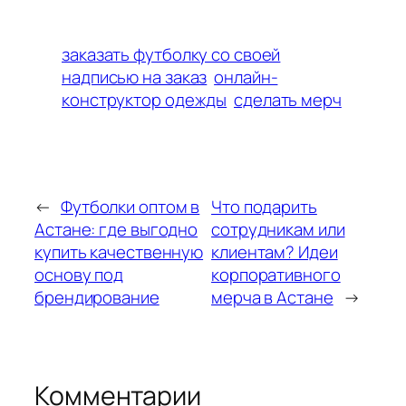
заказать футболку со своей
надписью на заказ
онлайн-
конструктор одежды
сделать мерч
←
Футболки оптом в
Что подарить
Астане: где выгодно
сотрудникам или
купить качественную
клиентам? Идеи
основу под
корпоративного
брендирование
мерча в Астане
→
Комментарии