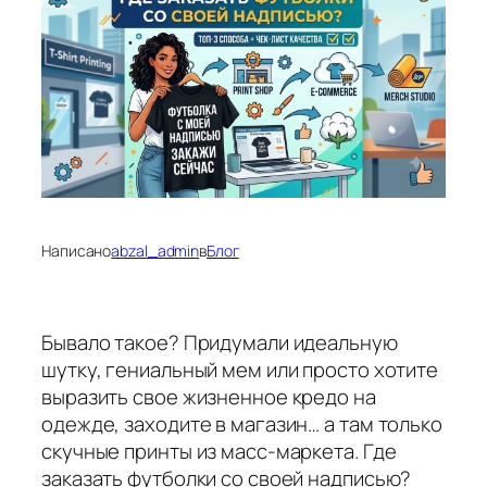
Написано
abzal_admin
в
Блог
Бывало такое? Придумали идеальную
шутку, гениальный мем или просто хотите
выразить свое жизненное кредо на
одежде, заходите в магазин… а там только
скучные принты из масс-маркета. Где
заказать футболки со своей надписью?