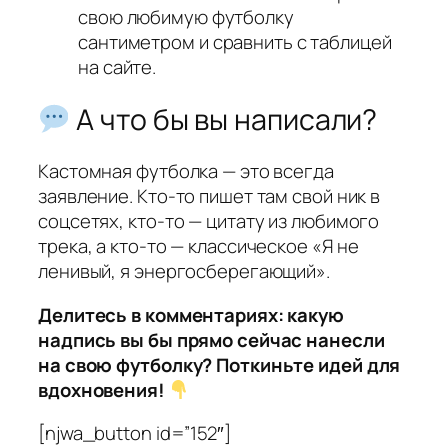
свою любимую футболку
сантиметром и сравнить с таблицей
на сайте.
А что бы вы написали?
Кастомная футболка — это всегда
заявление. Кто-то пишет там свой ник в
соцсетях, кто-то — цитату из любимого
трека, а кто-то — классическое
«Я не
ленивый, я энергосберегающий»
.
Делитесь в комментариях: какую
надпись вы бы прямо сейчас нанесли
на свою футболку? Поткиньте идей для
вдохновения!
[njwa_button id=”152″]