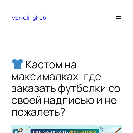
Перейти
к
MarketingHub
содержимому
Кастом на
максималках: где
заказать футболки со
своей надписью и не
пожалеть?