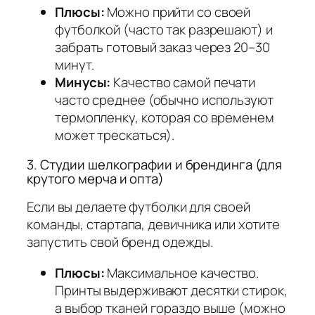
Плюсы:
Можно прийти со своей
футболкой (часто так разрешают) и
забрать готовый заказ через 20–30
минут.
Минусы:
Качество самой печати
часто среднее (обычно используют
термопленку, которая со временем
может трескаться).
3. Студии шелкографии и брендинга (для
крутого мерча и опта)
Если вы делаете футболки для своей
команды, стартапа, девичника или хотите
запустить свой бренд одежды.
Плюсы:
Максимальное качество.
Принты выдерживают десятки стирок,
а выбор тканей гораздо выше (можно