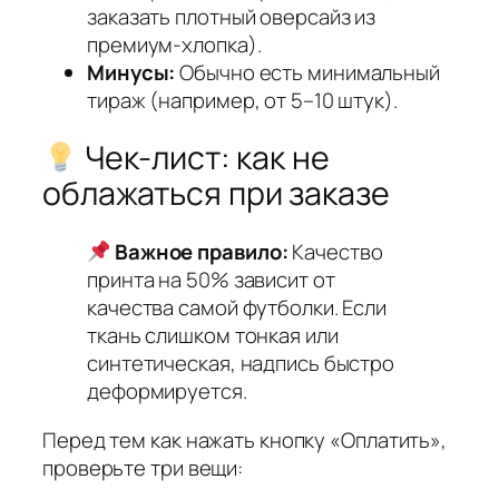
заказать плотный оверсайз из
премиум-хлопка).
Минусы:
Обычно есть минимальный
тираж (например, от 5–10 штук).
Чек-лист: как не
облажаться при заказе
Важное правило:
Качество
принта на 50% зависит от
качества самой футболки. Если
ткань слишком тонкая или
синтетическая, надпись быстро
деформируется.
Перед тем как нажать кнопку «Оплатить»,
проверьте три вещи: