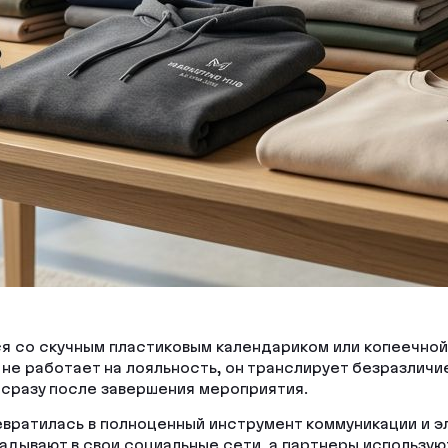
 со скучным пластиковым календариком или копеечной р
 не работает на лояльность, он транслирует безразлич
 сразу после завершения мероприятия.
вратилась в полноценный инструмент коммуникации и э
ладывают в свои социальные сети, а партнеры использую