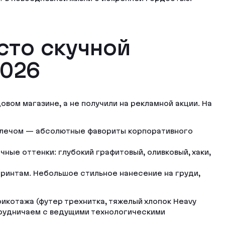
сто скучной
2026
вом магазине, а не получили на рекламной акции. На
плечом — абсолютные фавориты корпоративного
ые оттенки: глубокий графитовый, оливковый, хаки,
ринтам. Небольшое стильное нанесение на груди,
котажа (футер трехнитка, тяжелый хлопок Heavy
отрудничаем с ведущими технологическими