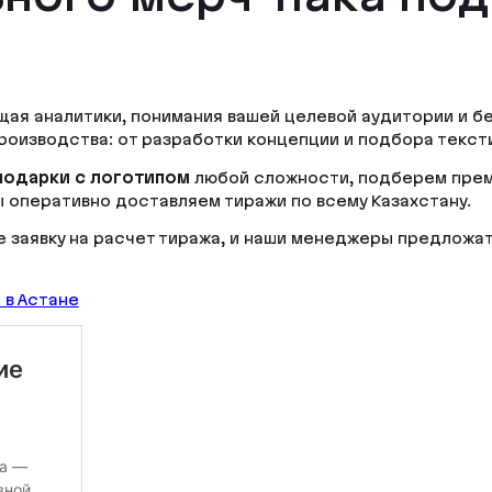
ая аналитики, понимания вашей целевой аудитории и б
производства: от разработки концепции и подбора текст
подарки с логотипом
любой сложности, подберем прем
ы оперативно доставляем тиражи по всему Казахстану.
 заявку на расчет тиража, и наши менеджеры предложат
 в Астане