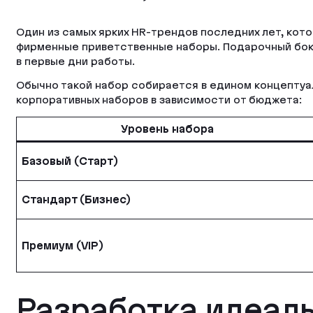
Один из самых ярких HR-трендов последних лет, кот
фирменные приветственные наборы. Подарочный бокс
в первые дни работы.
Обычно такой набор собирается в едином концептуал
корпоративных наборов в зависимости от бюджета:
Уровень набора
Базовый (Старт)
Стандарт (Бизнес)
Премиум (VIP)
Разработка идеаль