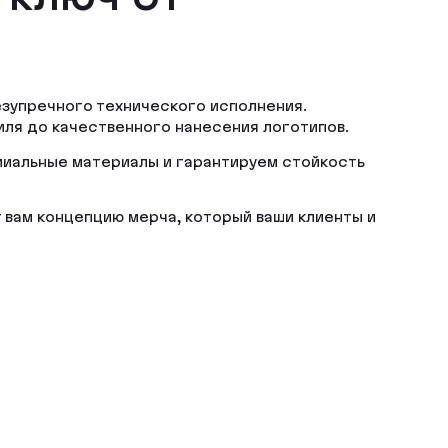
езупречного технического исполнения.
иля до качественного нанесения логотипов.
иальные материалы и гарантируем стойкость
 вам концепцию мерча, который ваши клиенты и