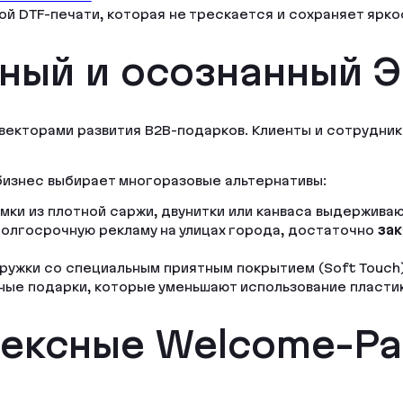
ой DTF-печати, которая не трескается и сохраняет ярко
ный и осознанный 
екторами развития B2B-подарков. Клиенты и сотрудники
бизнес выбирает многоразовые альтернативы:
мки из плотной саржи, двунитки или канваса выдержива
 долгосрочную рекламу на улицах города, достаточно
зак
ужки со специальным приятным покрытием (Soft Touch)
ные подарки, которые уменьшают использование пластико
ексные Welcome-Pa