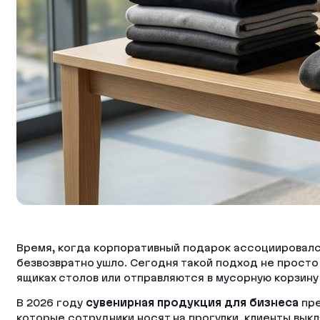
Время, когда корпоративный подарок ассоциировался
безвозвратно ушло. Сегодня такой подход не просто
ящиках столов или отправляются в мусорную корзину
В 2026 году
сувенирная продукция для бизнеса
пре
которые сотрудники носят на прогулки, клиенты вык