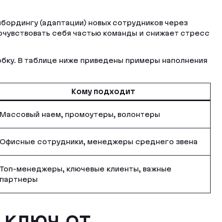
нбордингу (адаптации) новых сотрудников через
чувствовать себя частью команды и снижает стресс
обку. В таблице ниже приведены примеры наполнения
Кому подходит
Массовый наем, промоутеры, волонтеры
Офисные сотрудники, менеджеры среднего звена
Топ-менеджеры, ключевые клиенты, важные
партнеры
 ключ от