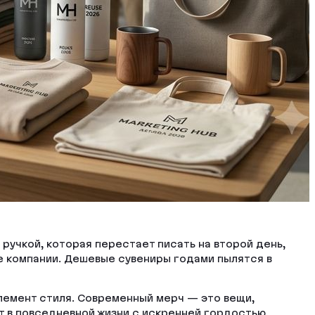
учкой, которая перестает писать на второй день,
ие компании. Дешевые сувениры годами пылятся в
лемент стиля. Современный мерч — это вещи,
т в повседневной жизни с искренней гордостью.